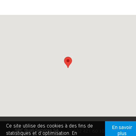
Ce site utilise des cookies à des fins de
En savoir
SPC Quali-Services SA
T 032 421 60 10
statistiques et d’optimisation. En
plus