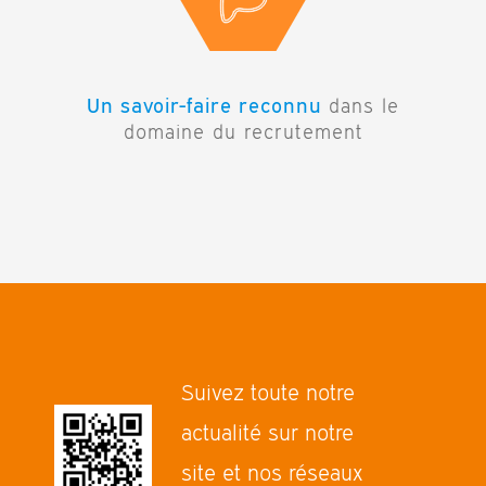
Un savoir-faire reconnu
dans le
domaine du recrutement
Suivez toute notre
actualité sur notre
site et nos réseaux