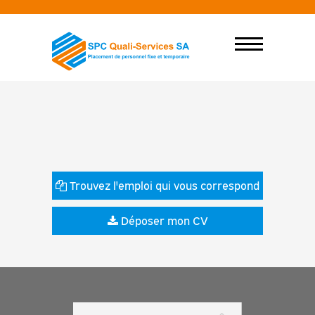
Trouvez l'emploi qui vous correspond
Déposer mon CV