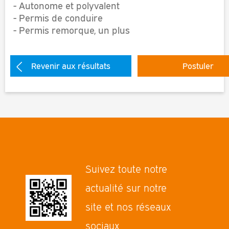
- Autonome et polyvalent
- Permis de conduire
- Permis remorque, un plus
Revenir aux résultats
Postuler
Suivez toute notre
actualité sur notre
site et nos réseaux
sociaux