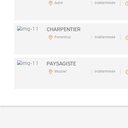
Autre
Indéterminée
CHARPENTIER
Porrentruy
Indéterminée
PAYSAGISTE
Moutier
Indéterminée