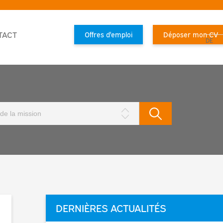
FR
TACT
Offres d'emploi
Déposer mon CV
DE
DERNIÈRES ACTUALITÉS