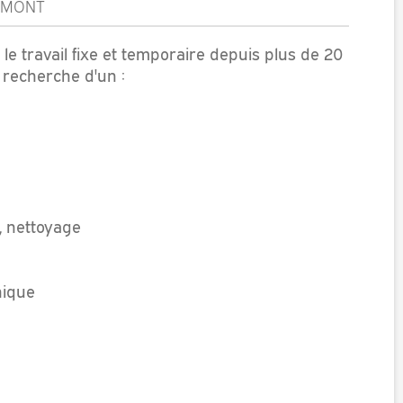
EMONT
le travail fixe et temporaire depuis plus de 20
 recherche d'un :
, nettoyage
nique