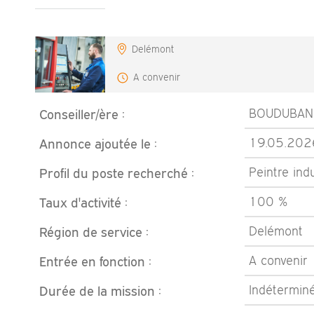
Delémont
A convenir
Conseiller/ère :
BOUDUBAN 
Annonce ajoutée le :
19.05.202
Profil du poste recherché :
Peintre indu
Taux d'activité :
100 %
Région de service :
Delémont
Entrée en fonction :
A convenir
Durée de la mission :
Indétermin