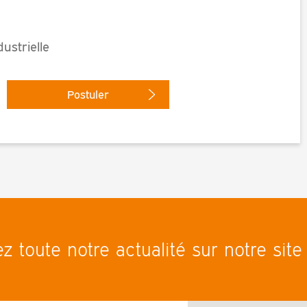
ustrielle
Postuler
ez toute notre actualité sur notre sit