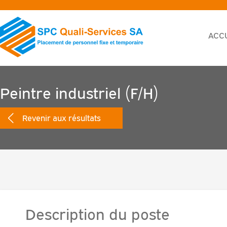
ACC
Peintre industriel (F/H)
Revenir aux résultats
Description du poste